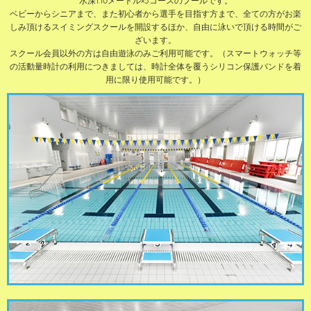
水深1.10メートル×5コースのプールです。
ベビーからシニアまで、また初心者から選手を目指す方まで、全ての方がお楽
しみ頂けるスイミングスクールを開設するほか、自由に泳いで頂ける時間がご
ざいます。
スクール会員以外の方は自由遊泳のみご利用可能です。（スマートウォッチ等
の活動量時計の利用につきましては、時計全体を覆うシリコン保護バンドを着
用に限り使用可能です。）