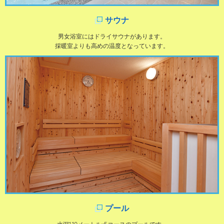
サウナ
男女浴室にはドライサウナがあります。
採暖室よりも高めの温度となっています。
プール