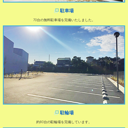
駐車場
70台の無料駐車場を完備いたしました。
駐輪場
約80台の駐輪場を完備しています。