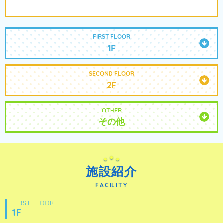
FIRST FLOOR
1F
SECOND FLOOR
2F
OTHER
その他
施設紹介
FACILITY
FIRST FLOOR
1F