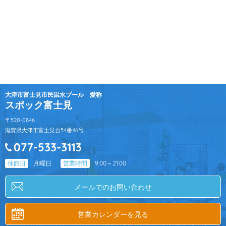
大津市富士見市民温水プール 愛称
スポック富士見
〒520-0846
滋賀県大津市富士見台54番46号
休館日
月曜日
営業時間
9:00～21:00
メールでのお問い合わせ
営業カレンダーを見る