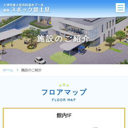
施設のご紹介
ホーム
施設のご紹介
フロアマップ
FLOOR MAP
館内1F