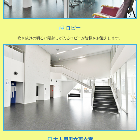
ロビー
吹き抜けの明るい陽射しが入るロビーが皆様をお迎えします。
大人用男女更衣室