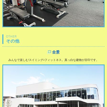
OTHER
その他
全景
みんなで楽しむ!スイミング×フィットネス。真っ白な建物が目印です。