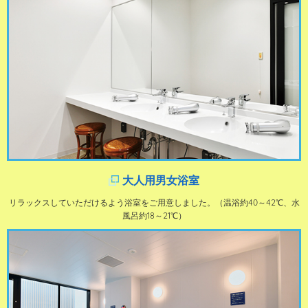
大人用男女浴室
リラックスしていただけるよう浴室をご用意しました。（温浴約40～42℃、水
風呂約18～21℃）