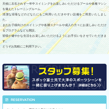
天候に左右されず一年中スイミングをお楽しみいただけるプールや各種マシン
を備えたトレーニングルーム、
清潔な浴場などのどなたにもご利用いただきやすい設備をご用意いたしまし
た。
またお子様向けのスイミングや各種スクールや成人の方々にお楽しみいただけ
るプログラムなども開設。
皆様が健やかな生活をお楽しみいただけるようにお手伝いをさせていただきま
す。
どうぞお気軽にご利用下さい。
RESERVATION