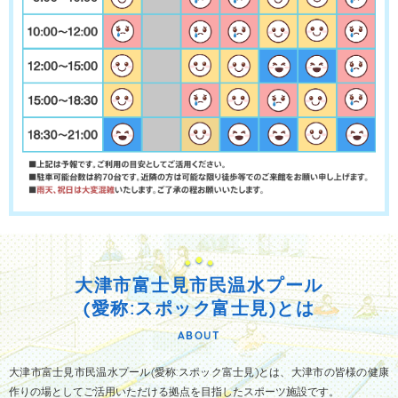
大津市富士見市民温水プール
(愛称:スポック富士見)とは
ABOUT
大津市富士見市民温水プール(愛称:スポック富士見)とは、
大津市の皆様の健康
作りの場としてご活用いただける拠点を目指したスポーツ施設です。